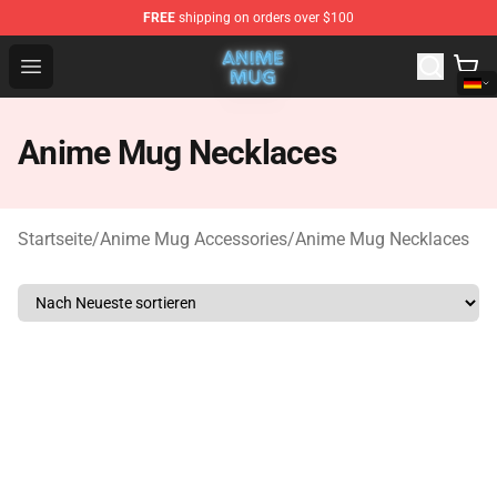
FREE
shipping on orders over $100
Anime Mug Shop - The Best Store of Anime Mug
Open menu
Anime Mug Necklaces
Startseite
/
Anime Mug Accessories
/
Anime Mug Necklaces