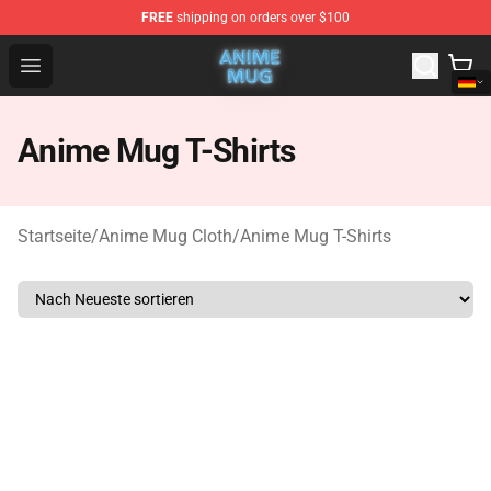
FREE
shipping on orders over $100
Anime Mug Shop - The Best Store of Anime Mug
Open menu
Anime Mug T-Shirts
Startseite
/
Anime Mug Cloth
/
Anime Mug T-Shirts