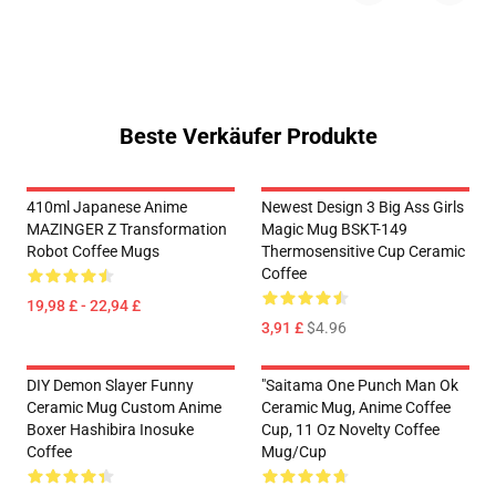
Beste Verkäufer Produkte
410ml Japanese Anime
Newest Design 3 Big Ass Girls
MAZINGER Z Transformation
Magic Mug BSKT-149
Robot Coffee Mugs
Thermosensitive Cup Ceramic
Coffee
19,98 £ - 22,94 £
3,91 £
$4.96
DIY Demon Slayer Funny
"Saitama One Punch Man Ok
Ceramic Mug Custom Anime
Ceramic Mug, Anime Coffee
Boxer Hashibira Inosuke
Cup, 11 Oz Novelty Coffee
Coffee
Mug/Cup