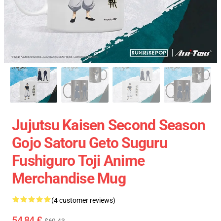
Jujutsu Kaisen Second Season
Gojo Satoru​ Geto Suguru
Fushiguro Toji Anime
Merchandise Mug
(4 customer reviews)
54,84 £