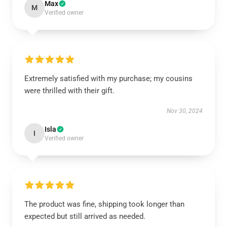
Max
M
Verified owner
Extremely satisfied with my purchase; my cousins
were thrilled with their gift.
Nov 30, 2024
Isla
I
Verified owner
The product was fine, shipping took longer than
expected but still arrived as needed.