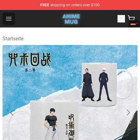
FREE
shipping on orders over $100
Anime Mug Shop - The Best Store of Anime Mug
Open menu
Startseite