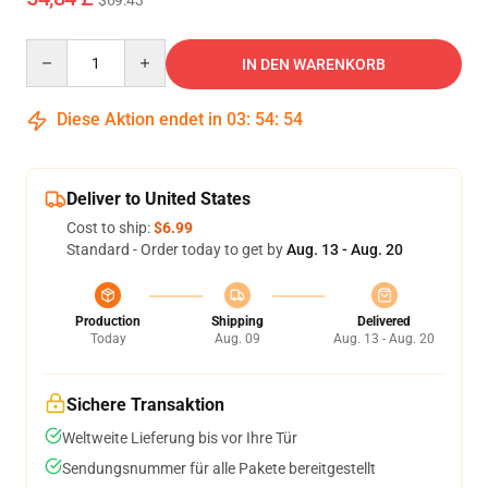
$69.43
Quantity
IN DEN WARENKORB
Diese Aktion endet in
03
:
54
:
53
Deliver to United States
Cost to ship:
$6.99
Standard - Order today to get by
Aug. 13 - Aug. 20
Production
Shipping
Delivered
Today
Aug. 09
Aug. 13 - Aug. 20
Sichere Transaktion
Weltweite Lieferung bis vor Ihre Tür
Sendungsnummer für alle Pakete bereitgestellt