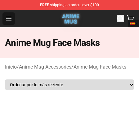
FREE
shipping on orders over $100
Anime Mug Shop - The Best Store of Anime Mug
Open menu
Anime Mug Face Masks
Inicio
/
Anime Mug Accessories
/
Anime Mug Face Masks