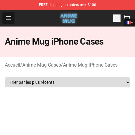
FREE
shipping on orders over $100
Anime Mug Shop - The Best Store of Anime Mug
Open menu
Anime Mug iPhone Cases
Accueil
/
Anime Mug Cases
/
Anime Mug iPhone Cases