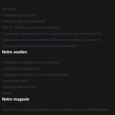
Sur nous
Conditions générales
Politiques de confidentialité
DMCA - Politique sur le droit d'auteur
Le présent règlement entre en vigueur le jour suivant celui de sa
publication au Journal officiel de l'Union européenne. Loi sur la
transparence de la chaîne d'approvisionnement
Notre soutien
Politiques d'expédition et de livraison
Conditions de paiement
Politiques de retour et de remboursement
Contactez-nous
Aide aux clients (FAQ)
Vente
Notre magasin
Nous offrons des produits de haute qualité qui sont spécifiquement