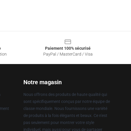
e
Paiement 100% sécurisé
tion
PayPal / MasterCard / Visa
Notre magasin
n
Nous offrons des produits de haute qualité qui
sont spécifiquement conçus par notre équipe de
ement
classe mondiale. Nous fournissons une variété
de produits à la fois élégants et beaux. Ce n'est
pas seulement pour montrer votre style
individuel, mais aussi pour vous de partager