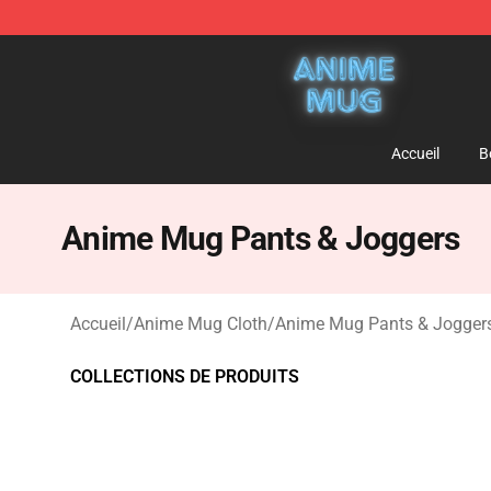
Anime Mug Shop - The Best Store of Anime Mug
Accueil
B
Anime Mug Pants & Joggers
Accueil
/
Anime Mug Cloth
/
Anime Mug Pants & Jogger
COLLECTIONS DE PRODUITS