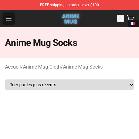
FREE
shipping on orders over $100
Anime Mug Shop - The Best Store of Anime Mug
Open menu
Anime Mug Socks
Accueil
/
Anime Mug Cloth
/
Anime Mug Socks