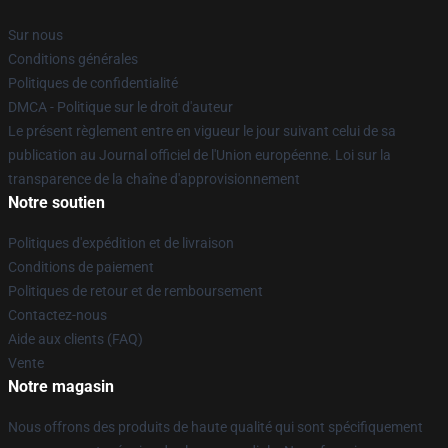
Sur nous
Conditions générales
Politiques de confidentialité
DMCA - Politique sur le droit d'auteur
Le présent règlement entre en vigueur le jour suivant celui de sa
publication au Journal officiel de l'Union européenne. Loi sur la
transparence de la chaîne d'approvisionnement
Notre soutien
Politiques d'expédition et de livraison
Conditions de paiement
Politiques de retour et de remboursement
Contactez-nous
Aide aux clients (FAQ)
Vente
Notre magasin
Nous offrons des produits de haute qualité qui sont spécifiquement