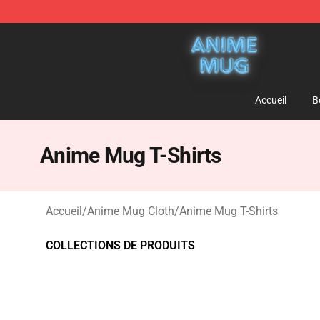
Anime Mug Shop - The Best Store of Anime Mug
Accueil
B
Anime Mug T-Shirts
Accueil
/
Anime Mug Cloth
/
Anime Mug T-Shirts
COLLECTIONS DE PRODUITS