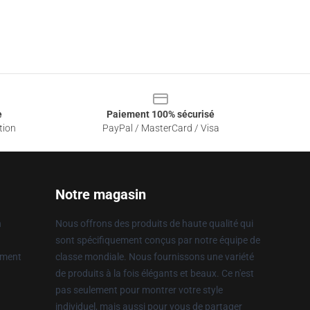
e
Paiement 100% sécurisé
tion
PayPal / MasterCard / Visa
Notre magasin
n
Nous offrons des produits de haute qualité qui
sont spécifiquement conçus par notre équipe de
ement
classe mondiale. Nous fournissons une variété
de produits à la fois élégants et beaux. Ce n'est
pas seulement pour montrer votre style
individuel, mais aussi pour vous de partager