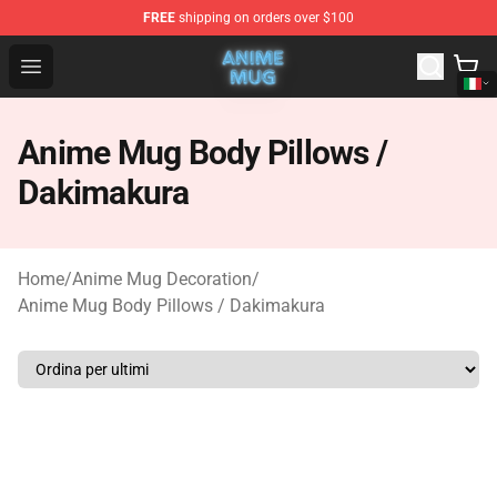
FREE
shipping on orders over $100
Anime Mug Shop - The Best Store of Anime Mug
Open menu
Anime Mug Body Pillows /
Dakimakura
Home
/
Anime Mug Decoration
/
Anime Mug Body Pillows / Dakimakura