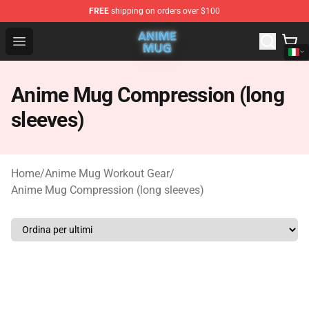
FREE
shipping on orders over $100
Anime Mug Shop - The Best Store of Anime Mug
Open menu
Anime Mug Compression (long
sleeves)
Home
/
Anime Mug Workout Gear
/
Anime Mug Compression (long sleeves)