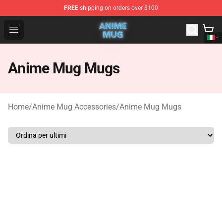
FREE
shipping on orders over $100
Anime Mug Shop - The Best Store of Anime Mug
Open menu
Anime Mug Mugs
Home
/
Anime Mug Accessories
/
Anime Mug Mugs