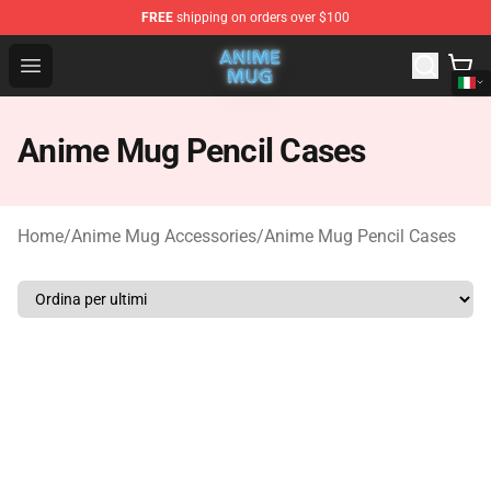
FREE
shipping on orders over $100
Anime Mug Shop - The Best Store of Anime Mug
Open menu
Anime Mug Pencil Cases
Home
/
Anime Mug Accessories
/
Anime Mug Pencil Cases