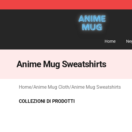
Anime Mug Shop - The Best Store of Anime Mug
Home
Ne
Anime Mug Sweatshirts
Home
/
Anime Mug Cloth
/
Anime Mug Sweatshirts
COLLEZIONI DI PRODOTTI