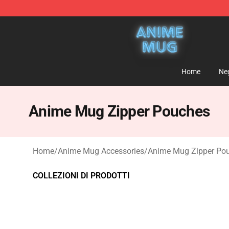
Anime Mug Shop - The Best Store of Anime Mug
Home
Ne
Anime Mug Zipper Pouches
Home
/
Anime Mug Accessories
/
Anime Mug Zipper Po
COLLEZIONI DI PRODOTTI