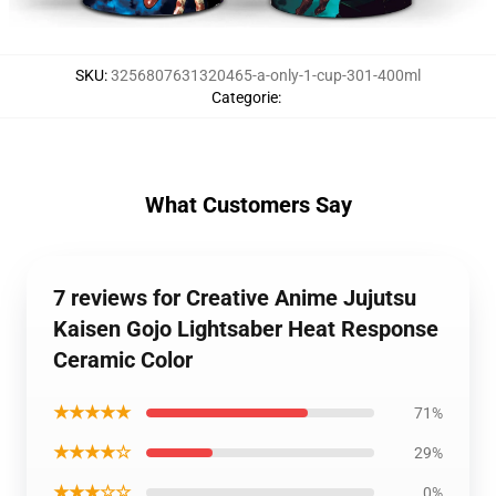
SKU
:
3256807631320465-a-only-1-cup-301-400ml
Categorie
:
What Customers Say
7 reviews for Creative Anime Jujutsu
Kaisen Gojo Lightsaber Heat Response
Ceramic Color
★★★★★
71%
★★★★☆
29%
★★★☆☆
0%