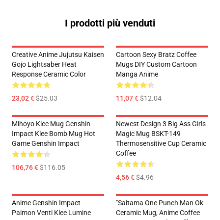
I prodotti più venduti
Creative Anime Jujutsu Kaisen
Cartoon Sexy Bratz Coffee
Gojo Lightsaber Heat
Mugs DIY Custom Cartoon
Response Ceramic Color
Manga Anime
23,02 €
$25.03
11,07 €
$12.04
Mihoyo Klee Mug Genshin
Newest Design 3 Big Ass Girls
Impact Klee Bomb Mug Hot
Magic Mug BSKT-149
Game Genshin Impact
Thermosensitive Cup Ceramic
Coffee
106,76 €
$116.05
4,56 €
$4.96
Anime Genshin Impact
"Saitama One Punch Man Ok
Paimon Venti Klee Lumine
Ceramic Mug, Anime Coffee