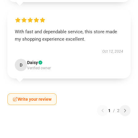
With fast and dependable service, this store made
my shopping experience excellent.
Oct 12, 2024
Daisy
D
Verified owner
Write your review
1
/
2