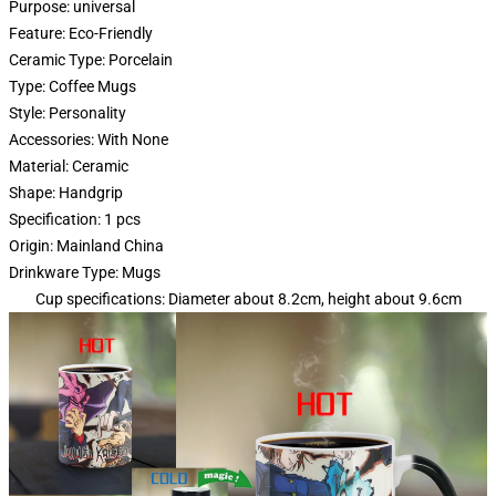
Purpose:
universal
Feature:
Eco-Friendly
Ceramic Type:
Porcelain
Type:
Coffee Mugs
Style:
Personality
Accessories:
With None
Material:
Ceramic
Shape:
Handgrip
Specification:
1 pcs
Origin:
Mainland China
Drinkware Type:
Mugs
Cup specifications: Diameter about 8.2cm, height about 9.6cm