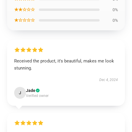
★★☆☆☆
0%
★☆☆☆☆
0%
Received the product, it's beautiful, makes me look
stunning.
Dec 4, 2024
Jade
J
Verified owner