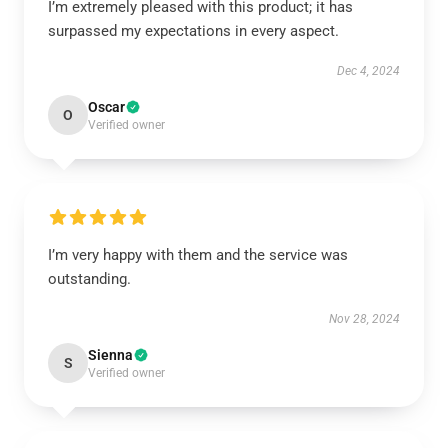
I’m extremely pleased with this product; it has
surpassed my expectations in every aspect.
Dec 4, 2024
Oscar
O
Verified owner
I’m very happy with them and the service was
outstanding.
Nov 28, 2024
Sienna
S
Verified owner