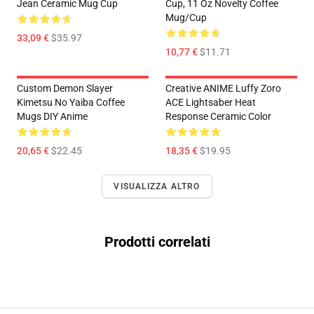
Jean Ceramic Mug Cup
Cup, 11 Oz Novelty Coffee
Mug/Cup
33,09 €
$35.97
10,77 €
$11.71
Custom Demon Slayer
Creative ANIME Luffy Zoro
Kimetsu No Yaiba Coffee
ACE Lightsaber Heat
Mugs DIY Anime
Response Ceramic Color
20,65 €
$22.45
18,35 €
$19.95
VISUALIZZA ALTRO
Prodotti correlati