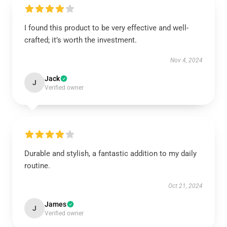
I found this product to be very effective and well-
crafted; it’s worth the investment.
Nov 4, 2024
Jack
J
Verified owner
Durable and stylish, a fantastic addition to my daily
routine.
Oct 21, 2024
James
J
Verified owner