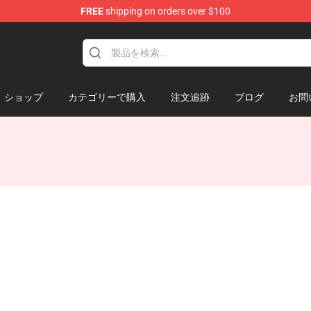
FREE
shipping on orders over $100
ショップ
カテゴリーで購入
注文追跡
ブログ
お問