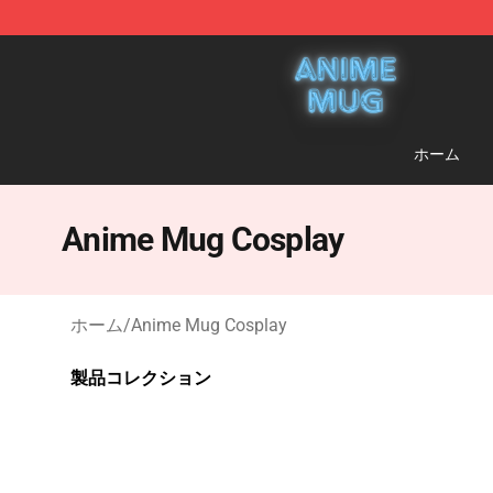
Anime Mug Shop - The Best Store of Anime Mug
ホーム
Anime Mug Cosplay
ホーム
/
Anime Mug Cosplay
製品コレクション