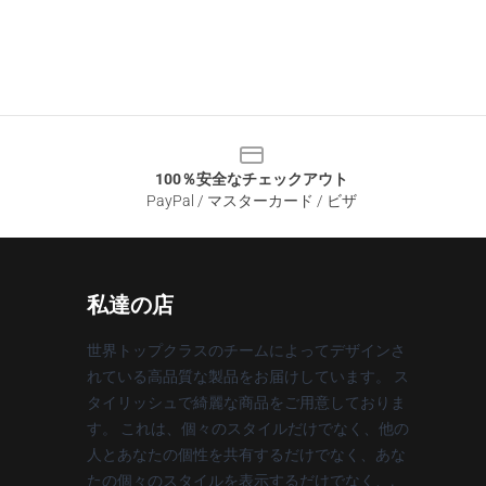
100％安全なチェックアウト
PayPal / マスターカード / ビザ
私達の店
世界トップクラスのチームによってデザインさ
れている高品質な製品をお届けしています。 ス
タイリッシュで綺麗な商品をご用意しておりま
す。 これは、個々のスタイルだけでなく、他の
人とあなたの個性を共有するだけでなく、あな
たの個々のスタイルを表示するだけでなく、.