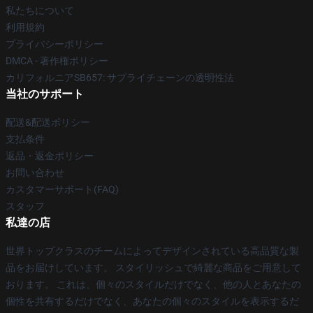
私たちについて
利用規約
プライバシーポリシー
DMCA - 著作権ポリシー
カリフォルニアSB657: サプライチェーンの透明性法
当社のサポート
配送&配送ポリシー
支払条件
返品・返金ポリシー
お問い合わせ
カスタマーサポート(FAQ)
スタッフ
私達の店
世界トップクラスのチームによってデザインされている高品質な製
品をお届けしています。 スタイリッシュで綺麗な商品をご用意して
おります。 これは、個々のスタイルだけでなく、他の人とあなたの
個性を共有するだけでなく、あなたの個々のスタイルを表示するだ