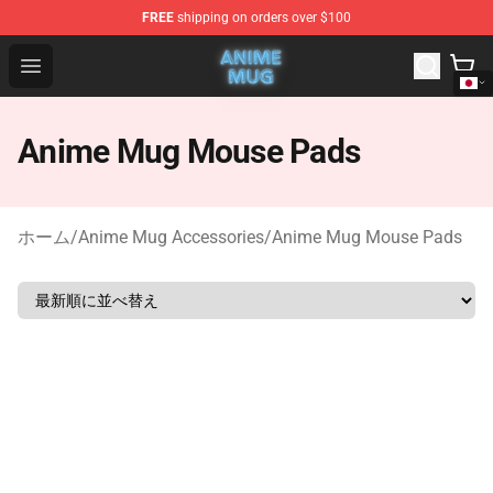
FREE
shipping on orders over $100
Anime Mug Shop - The Best Store of Anime Mug
Open menu
Anime Mug Mouse Pads
ホーム
/
Anime Mug Accessories
/
Anime Mug Mouse Pads