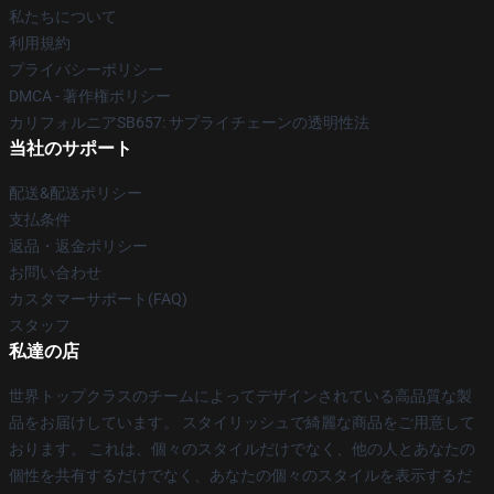
私たちについて
利用規約
プライバシーポリシー
DMCA - 著作権ポリシー
カリフォルニアSB657: サプライチェーンの透明性法
当社のサポート
配送&配送ポリシー
支払条件
返品・返金ポリシー
お問い合わせ
カスタマーサポート(FAQ)
スタッフ
私達の店
世界トップクラスのチームによってデザインされている高品質な製
品をお届けしています。 スタイリッシュで綺麗な商品をご用意して
おります。 これは、個々のスタイルだけでなく、他の人とあなたの
個性を共有するだけでなく、あなたの個々のスタイルを表示するだ