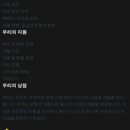
이용 약관
개인 정보 정책
DMCA - 저작권 정책
모델 번호: 공급망 투명성 행위
우리의 지원
배송 및 배송 정책
지불 기간
반품 및 환불 정책
기타 제품
고객지원 (FAQ)
구매하기
우리의 상점
우리는 우리의 세계적인 팀에 의해 특히 디자인된 고품질 제품을 제안
합니다. 우리는 유행과 아름다운 둘 다인 다양한 제품을 제공합니다. 이
것은 개인적인 작풍을 보여주는 뿐만 아니라, 또한 다른 사람과 당신의
개성을 공유하기 위하여.