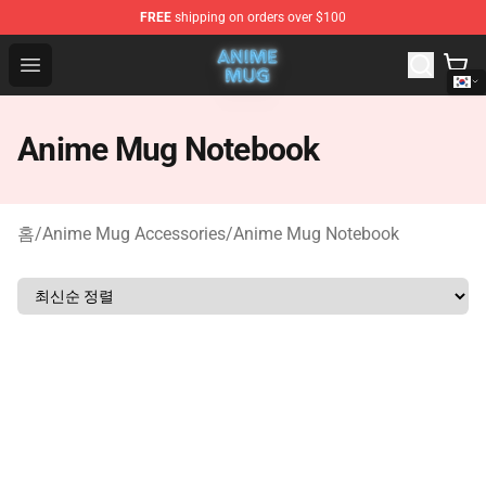
FREE
shipping on orders over $100
Anime Mug Shop - The Best Store of Anime Mug
Open menu
Anime Mug Notebook
홈
/
Anime Mug Accessories
/
Anime Mug Notebook