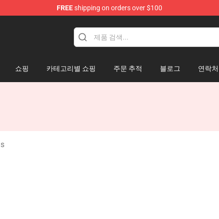
FREE
shipping on orders over $100
쇼핑
카테고리별 쇼핑
주문 추적
블로그
연락처
ns