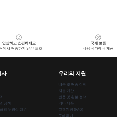
안심하고 쇼핑하세요
국제 보증
릭에서 배송까지 24/7 보호
사용 국가에서 제공
회사
우리의 지원
배송 및 배송 정책
지불 기간
책
반품 및 환불 정책
작권 정책
기타 제품
공급망 투명성 행위
고객지원 (FAQ)
구매하기