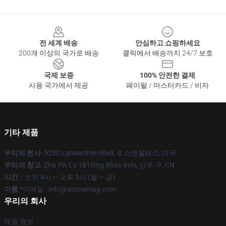
Footer
전 세계 배송
안심하고 쇼핑하세요
200개 이상의 국가로 배송
클릭에서 배송까지 24/7 보호
국제 보증
100% 안전한 결제
사용 국가에서 제공
페이팔 / 마스터카드 / 비자
기타 제품
우리의 본사
: 5250 Lankershim Blvd, 로스앤젤레스, 미국
우리의 창고
: Zha Yin Lu 181long 8hao 8shi, 양푸 구, CN
시간 :
: 오전 9시 ~ 오후 5시 (월 ~ 금)
이름 *
이메일 : info@animemug.com
우리의 회사
제품 정보