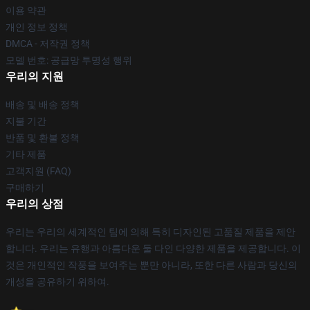
이용 약관
개인 정보 정책
DMCA - 저작권 정책
모델 번호: 공급망 투명성 행위
우리의 지원
배송 및 배송 정책
지불 기간
반품 및 환불 정책
기타 제품
고객지원 (FAQ)
구매하기
우리의 상점
우리는 우리의 세계적인 팀에 의해 특히 디자인된 고품질 제품을 제안
합니다. 우리는 유행과 아름다운 둘 다인 다양한 제품을 제공합니다. 이
것은 개인적인 작풍을 보여주는 뿐만 아니라, 또한 다른 사람과 당신의
개성을 공유하기 위하여.