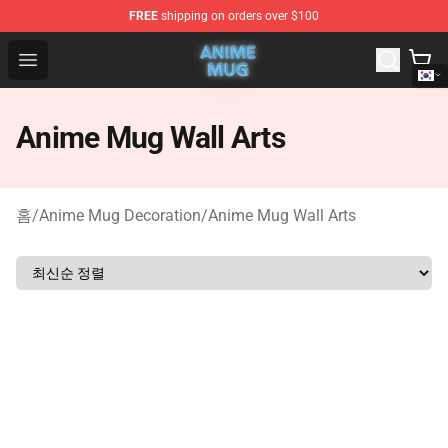
FREE
shipping on orders over $100
Anime Mug Shop - The Best Store of Anime Mug
Open menu
Anime Mug Wall Arts
홈
/
Anime Mug Decoration
/
Anime Mug Wall Arts