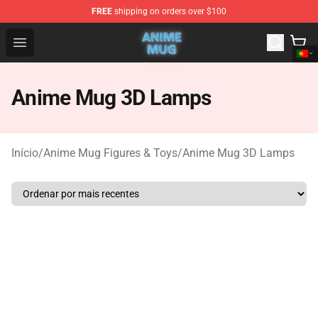
FREE
shipping on orders over $100
Anime Mug Shop - The Best Store of Anime Mug
Open menu
Anime Mug 3D Lamps
Início
/
Anime Mug Figures & Toys
/
Anime Mug 3D Lamps