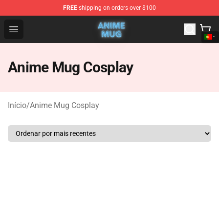
FREE
shipping on orders over $100
Anime Mug Shop - The Best Store of Anime Mug
Open menu
Anime Mug Cosplay
Início
/
Anime Mug Cosplay