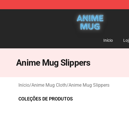
Anime Mug Shop - The Best Store of Anime Mug
Início
Lo
Anime Mug Slippers
Início
/
Anime Mug Cloth
/
Anime Mug Slippers
COLEÇÕES DE PRODUTOS