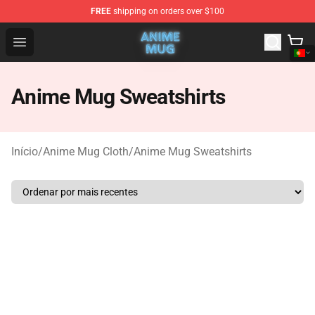
FREE
shipping on orders over $100
Anime Mug Shop - The Best Store of Anime Mug
Open menu
Anime Mug Sweatshirts
Início
/
Anime Mug Cloth
/
Anime Mug Sweatshirts