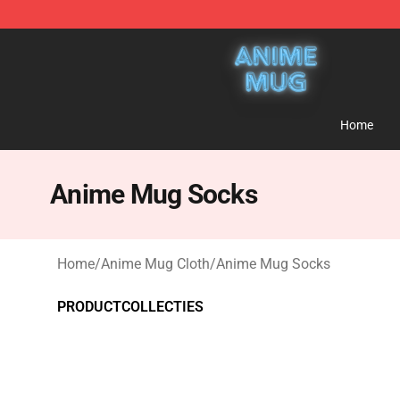
Anime Mug Shop - The Best Store of Anime Mug
Home
Anime Mug Socks
Home
/
Anime Mug Cloth
/
Anime Mug Socks
PRODUCTCOLLECTIES