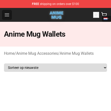
FREE
shipping on orders over $100
Anime Mug Shop - The Best Store of Anime Mug
Open menu
Anime Mug Wallets
Home
/
Anime Mug Accessories
/
Anime Mug Wallets